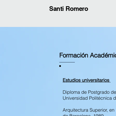
Santi Romero
Formación Académi
Estudios universitarios
Diploma de Postgrado de 
Universidad Politécnica 
Arquitectura Superior, en
de Barcelona. 1989.