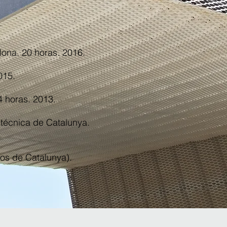
elona. 20 horas. 2016.
2015.
24 horas. 2013.
itécnica de Catalunya.
tos de Catalunya).