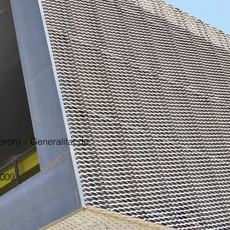
bron) – Generalitat de
2009.