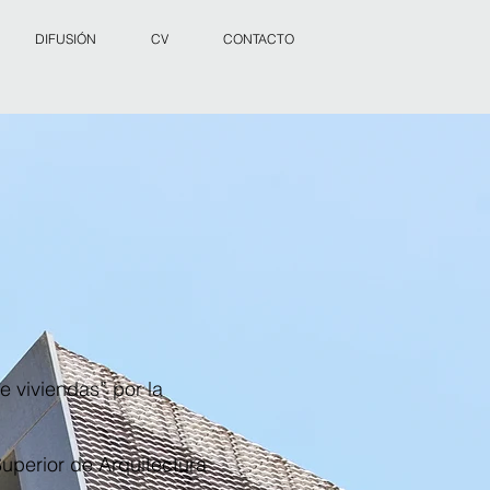
DIFUSIÓN
CV
CONTACTO
 viviendas” por la
Superior de Arquitectura