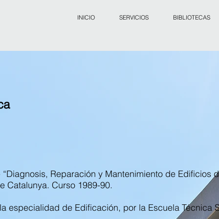
INICIO
SERVICIOS
BIBLIOTECAS
ca
“Diagnosis, Reparación y Mantenimiento de Edificios de
de Catalunya. Curso 1989-90.
 la especialidad de Edificación, por la Escuela Técnica 